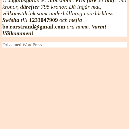
kronor,
därefter
795 kronor. Då ingår mat,
välkomstdrink samt underhållning i världsklass.
Swisha
till
1233047909
och mejla
bo.rorstrand@gmail.com
era namn.
Varmt
Välkommen!
Drivs med WordPress