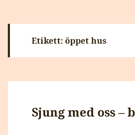
Etikett:
öppet hus
Sjung med oss – 