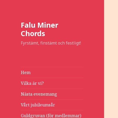
Falu Miner
Chords
Fyrstämt, finstämt och festligt!
Hem
Vilka är vi?
Nästa evenemang
Vårt jubileumsår
Guldgruvan (för medlemmar)